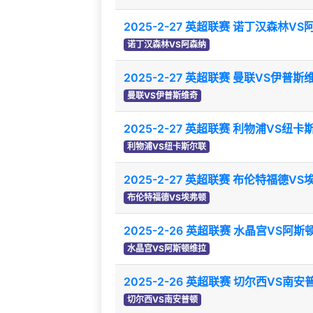
2025-2-27 英超联赛 诺丁汉森林VS
诺丁汉森林VS阿森纳
2025-2-27 英超联赛 曼联VS伊普斯
曼联VS伊普斯维奇
2025-2-27 英超联赛 利物浦VS纽卡
利物浦VS纽卡斯尔联
2025-2-27 英超联赛 布伦特福德VS
布伦特福德VS埃弗顿
2025-2-26 英超联赛 水晶宫VS阿斯
水晶宫VS阿斯顿维拉
2025-2-26 英超联赛 切尔西VS南安
切尔西VS南安普顿