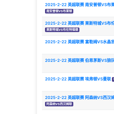
2025-2-22 英超联赛 南安普顿VS布
南安普顿VS布莱顿
2025-2-22 英超联赛 莱斯特城VS
莱斯特城VS布伦特福德
2025-2-22 英超联赛 富勒姆VS水晶
2025-2-22 英超联赛 伯恩茅斯VS狼
2025-2-22 英超联赛 埃弗顿VS曼联
2025-2-22 英超联赛 阿森纳VS西汉
阿森纳VS西汉姆联