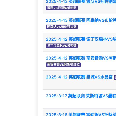
2025-4-13 英超联赛 狼队VS托特纳
狼队VS托特纳姆热刺
2025-4-13 英超联赛 阿森纳VS布伦
阿森纳VS布伦特福德
2025-4-12 英超联赛 诺丁汉森林VS
诺丁汉森林VS埃弗顿
2025-4-12 英超联赛 南安普顿VS
南安普顿VS阿斯顿维拉
2025-4-12 英超联赛 曼城VS水晶宫
2025-3-17 英超联赛 莱斯特城VS曼
2025-3-16 英超联赛 富勒姆VS托