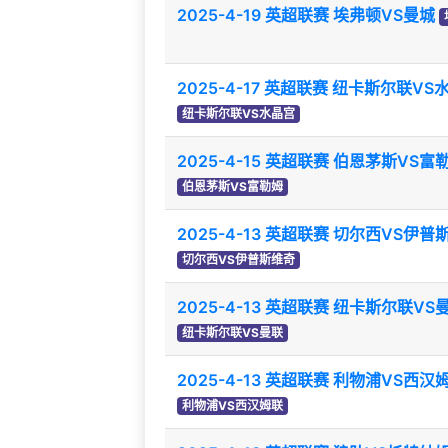
2025-4-19 英超联赛 埃弗顿VS曼城
2025-4-17 英超联赛 纽卡斯尔联VS
纽卡斯尔联VS水晶宫
2025-4-15 英超联赛 伯恩茅斯VS富
伯恩茅斯VS富勒姆
2025-4-13 英超联赛 切尔西VS伊普
切尔西VS伊普斯维奇
2025-4-13 英超联赛 纽卡斯尔联VS
纽卡斯尔联VS曼联
2025-4-13 英超联赛 利物浦VS西汉
利物浦VS西汉姆联