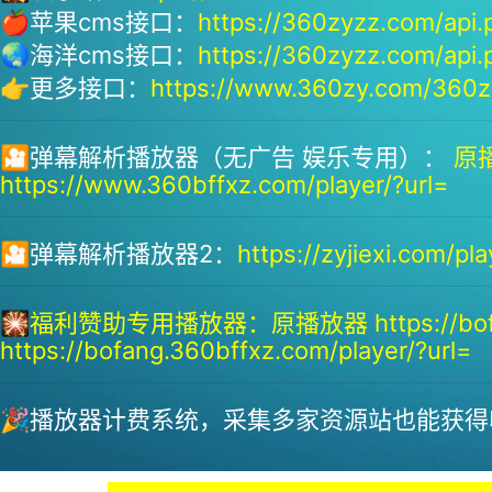
🍎苹果cms接口：
https://360zyzz.com/api.
🌏海洋cms接口：
https://360zyzz.com/api.
👉更多接口：
https://www.360zy.com/360zy
🎦弹幕解析播放器（无广告 娱乐专用）：
原播
https://www.360bffxz.com/player/?url=
🎦弹幕解析播放器2：
https://zyjiexi.com/pla
🎇
福利赞助专用播放器：
原播放器 https://bof
https://bofang.360bffxz.com/player/?url=
🎉播放器计费系统，采集多家资源站也能获得