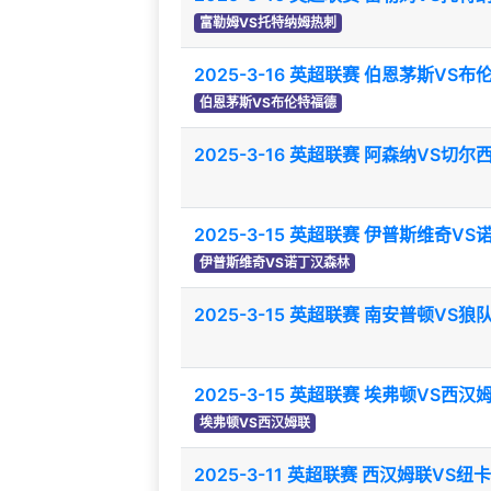
富勒姆VS托特纳姆热刺
2025-3-16 英超联赛 伯恩茅斯VS
伯恩茅斯VS布伦特福德
2025-3-16 英超联赛 阿森纳VS切尔
2025-3-15 英超联赛 伊普斯维奇V
伊普斯维奇VS诺丁汉森林
2025-3-15 英超联赛 南安普顿VS狼
2025-3-15 英超联赛 埃弗顿VS西汉
埃弗顿VS西汉姆联
2025-3-11 英超联赛 西汉姆联VS纽