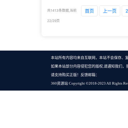
首页
上一页
共1413条数据,当前
22/29页
本站所有内容均来自互联网，本站不会保存、
如果本站部分内容侵犯您的版权,请通知我们，
请支持购买正版！反馈邮箱：
360资源站 Copyright ©2018-2023 All Rights Re