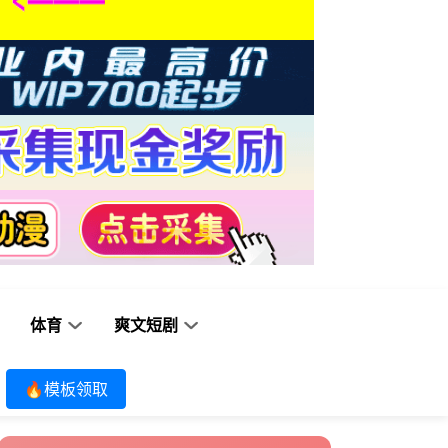
体育
爽文短剧
🔥模板领取