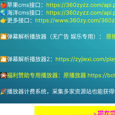
🍎苹果cms接口：
https://360zyzz.com/api.
🌏海洋cms接口：
https://360zyzz.com/api.
👉更多接口：
https://www.360zy.com/360zy
🎦弹幕解析播放器（无广告 娱乐专用）：
原播
🎦弹幕解析播放器2：
https://zyjiexi.com/pla
🎇
福利赞助专用播放器：
原播放器 https://bofa
🎉播放器计费系统，采集多家资源站也能获得