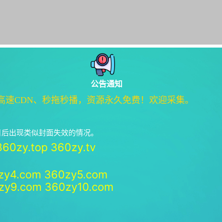
公告通知
高速CDN、秒拖秒播，资源永久免费！欢迎采集。
绝日后出现类似封面失效的情况。
360zy.top
360zy.tv
zy4.com
360zy5.com
zy9.com
360zy10.com