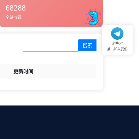
68288
全站收录
@sllzyz
点击加入我们
更新时间