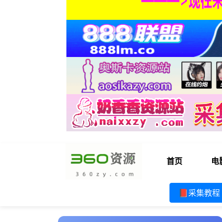
首页
电
📕采集教程