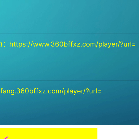
https://www.360bffxz.com/player/?url=
ang.360bffxz.com/player/?url=