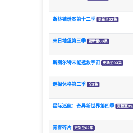
断林镇谜案第十二季
更新至02集
末日地堡第三季
更新至06集
斯图尔特未能拯救宇宙
更新至03集
谜探休格第二季
全8集
星际迷航：奇异新世界第四季
更新至03
青春碎片
更新至02集