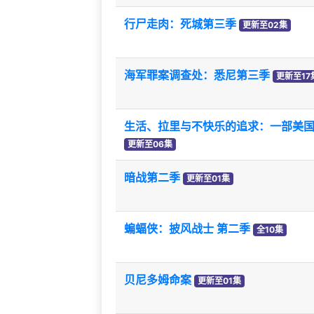
行尸走肉：死城第三季
更新至02集
海军罪案调查处：悉尼第三季
更新至17
生活、拉里与不快乐的追求：一部美
更新至06集
暗战第二季
更新至01集
蝙蝠侠：披风战士 第二季
全10集
贝尼多姆命案
更新至01集