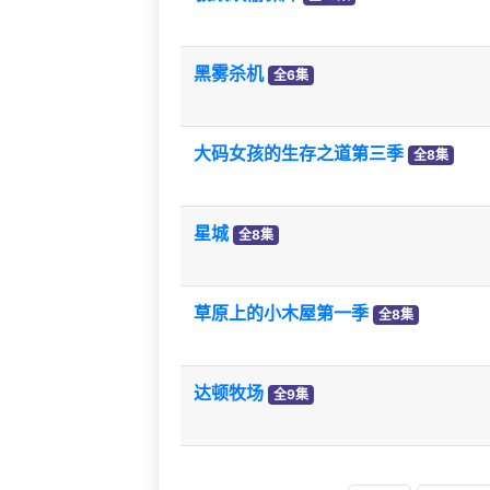
黑雾杀机
全6集
大码女孩的生存之道第三季
全8集
星城
全8集
草原上的小木屋第一季
全8集
达顿牧场
全9集