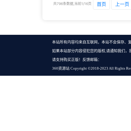
首页
上一页
共796条数据,当前1/16页
本站所有内容均来自互联网，本站不会保存、
如果本站部分内容侵犯您的版权,请通知我们，
请支持购买正版！反馈邮箱：
360资源站 Copyright ©2018-2023 All Rights Re