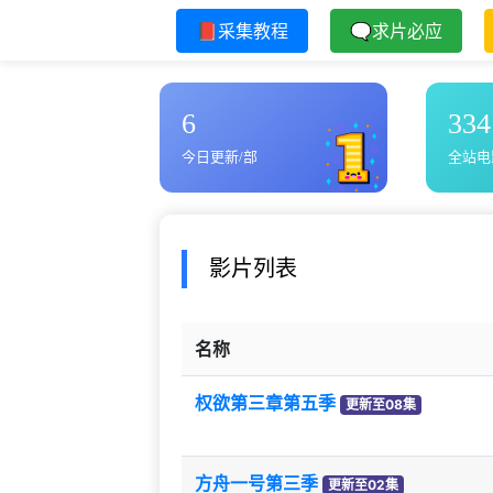
📕采集教程
🗨求片必应
6
334
今日更新/部
全站电
影片列表
名称
权欲第三章第五季
更新至08集
方舟一号第三季
更新至02集