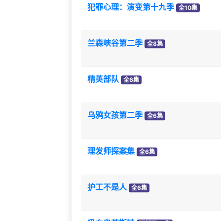
犯罪心理：演变第十九季
全10集
兰森峡谷第二季
全8集
精英部队
全6集
乌鸦女孩第二季
全6集
理发师探案集
全6集
护工不是人
全6集