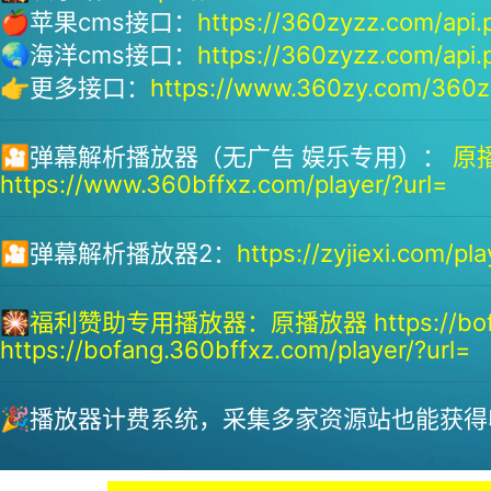
🍎苹果cms接口：
https://360zyzz.com/api.
🌏海洋cms接口：
https://360zyzz.com/api.
👉更多接口：
https://www.360zy.com/360zy
🎦弹幕解析播放器（无广告 娱乐专用）：
原播
https://www.360bffxz.com/player/?url=
🎦弹幕解析播放器2：
https://zyjiexi.com/pla
🎇
福利赞助专用播放器：
原播放器 https://bof
https://bofang.360bffxz.com/player/?url=
🎉播放器计费系统，采集多家资源站也能获得