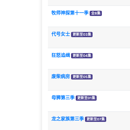
牧师神探第十一季
全8集
代号女士
更新至03集
狂怒追缉
更新至04集
废柴病房
更新至05集
母狮第三季
更新至01集
龙之家族第三季
更新至07集