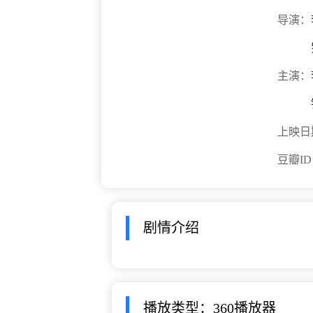
导演：
主演：
上映日
豆瓣I
剧情介绍
播放类型：360播放器