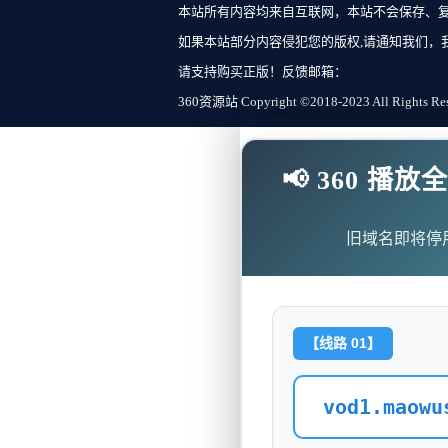
本站所有内容均来自互联网，本站不会保存、
如果本站部分内容侵犯您的版权,请通知我们，
请支持购买正版！反馈邮箱：
360资源站 Copyright ©2018-2023 All Rights Re
📢 360 
旧域名即将停
【线路 01】
vod1.maowu