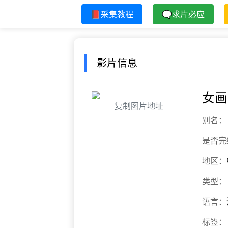
📕采集教程
🗨求片必应
影片信息
女画
复制图片地址
别名：
是否完
地区：
类型：
语言：
标签：