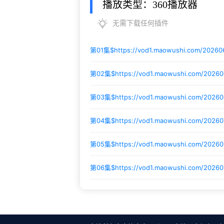
播放类型：360播放器
无需下载任何插件
第01集$
https://vod1.maowushi.com/2026
第02集$
https://vod1.maowushi.com/2026
第03集$
https://vod1.maowushi.com/20260
第04集$
https://vod1.maowushi.com/2026
第05集$
https://vod1.maowushi.com/2026
第06集$
https://vod1.maowushi.com/2026