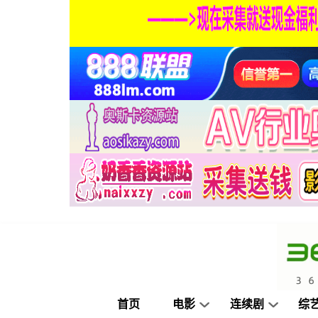
首页
电影
连续剧
综