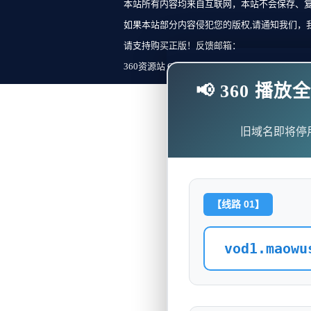
本站所有内容均来自互联网，本站不会保存、
如果本站部分内容侵犯您的版权,请通知我们，
请支持购买正版！反馈邮箱：
360资源站 Copyright ©2018-2023 All Rights Re
📢 360 
旧域名即将停
【线路 01】
vod1.maowu