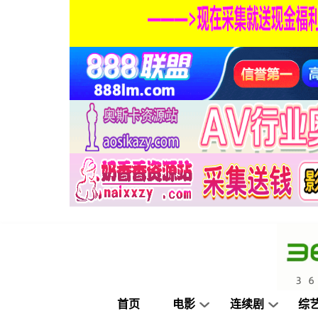
首页
电影
连续剧
综