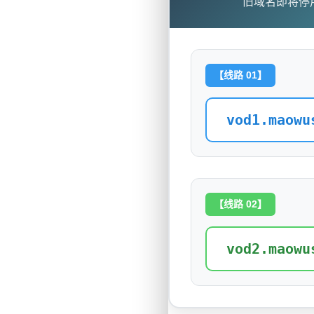
旧域名即将停
【线路 01】
vod1.maowu
【线路 02】
vod2.maowu