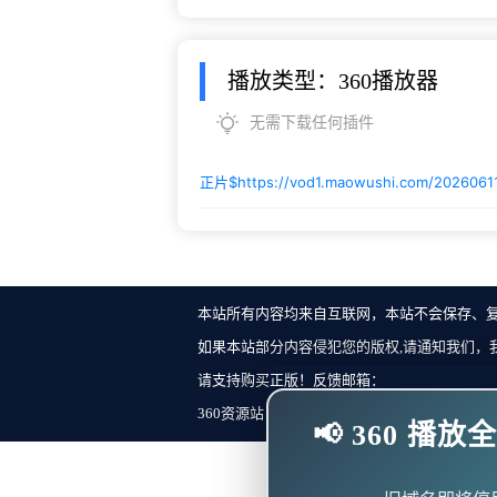
播放类型：360播放器
无需下载任何插件
正片$
https://vod1.maowushi.com/2026061
本站所有内容均来自互联网，本站不会保存、
如果本站部分内容侵犯您的版权,请通知我们，
请支持购买正版！反馈邮箱：
360资源站 Copyright ©2018-2023 All Rights Re
📢 360 