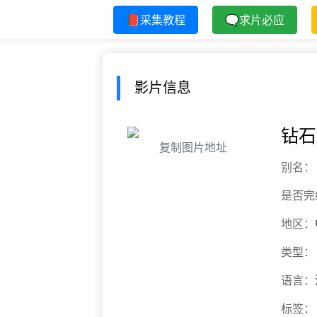
📕采集教程
🗨求片必应
影片信息
钻石
复制图片地址
别名：
是否完
地区：
类型：
语言：
标签：