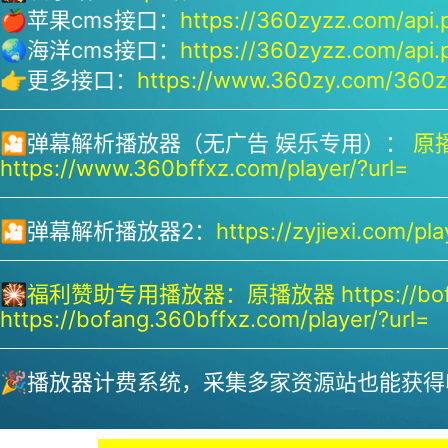
🍎苹果cms接口：
https://360zyzz.com/api.
🌏海洋cms接口：
https://360zyzz.com/api.
👉更多接口：
https://www.360zy.com/360zy
🎦弹幕解析播放器（无广告 娱乐专用）：
原播
https://www.360bffxz.com/player/?url=
🎦弹幕解析播放器2：
https://zyjiexi.com/pla
🎇
福利赞助专用播放器：
原播放器 https://bof
https://bofang.360bffxz.com/player/?url=
🎉播放器计费系统，采集多家资源站也能获得