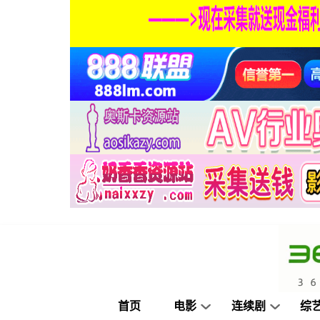
首页
电影
连续剧
综