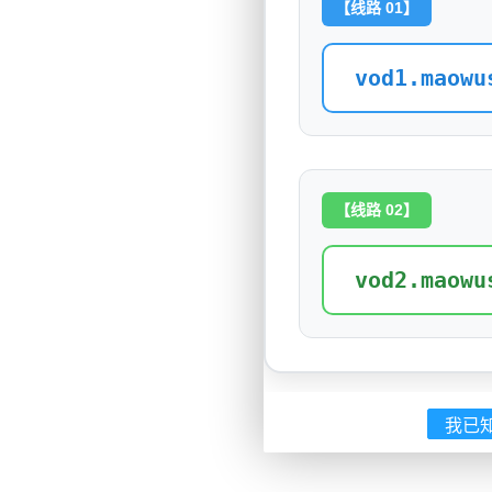
【线路 01】
vod1.maowu
【线路 02】
vod2.maowu
我已