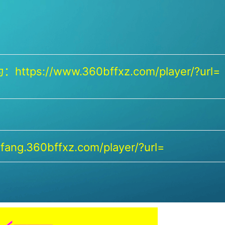
https://www.360bffxz.com/player/?url=
ang.360bffxz.com/player/?url=