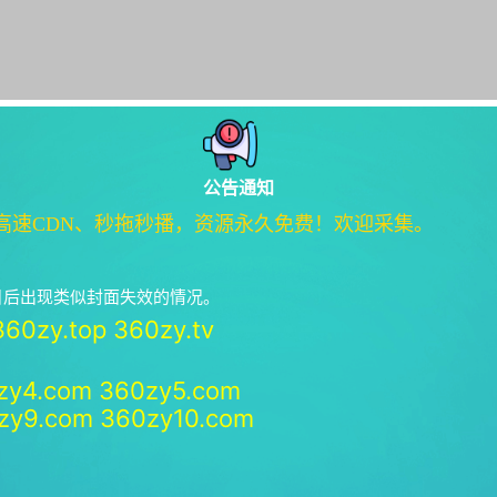
公告通知
高速CDN、秒拖秒播，资源永久免费！欢迎采集。
绝日后出现类似封面失效的情况。
360zy.top
360zy.tv
zy4.com
360zy5.com
zy9.com
360zy10.com