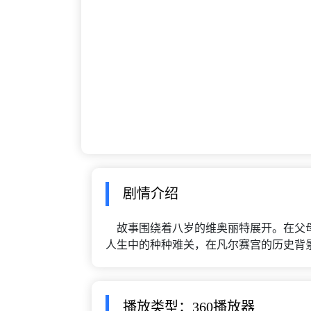
剧情介绍
故事围绕着八岁的维奥丽特展开。在父母
人生中的种种难关，在凡尔赛宫的历史背
播放类型：360播放器