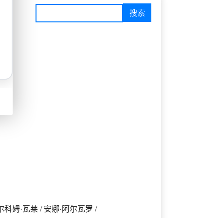
科姆·瓦莱 / 安娜·阿尔瓦罗 /