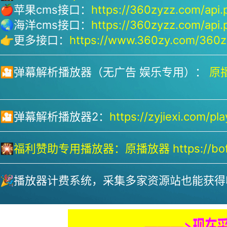
🍎苹果cms接口：
https://360zyzz.com/api.
🌏海洋cms接口：
https://360zyzz.com/api.
👉更多接口：
https://www.360zy.com/360zy
🎦弹幕解析播放器（无广告 娱乐专用）：
原播
🎦弹幕解析播放器2：
https://zyjiexi.com/pla
🎇
福利赞助专用播放器：
原播放器 https://bofa
🎉播放器计费系统，采集多家资源站也能获得