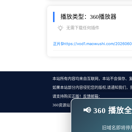
播放类型：360播放器
无需下载任何插件
正片$
https://vod1.maowushi.com/202606
本站所有内容均来自互联网，本站不会保存、
如果本站部分内容侵犯您的版权,请通知我们，
请支持购买正版！反馈邮箱：
360资源站 Copyright ©2018-2023 All Rights Re
📢 360 
旧域名即将停