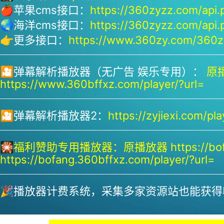
🍎苹果cms接口：
https://360zyzz.com/api.
🌏海洋cms接口：
https://360zyzz.com/api.
👉更多接口：
https://www.360zy.com/360zy
🎦弹幕解析播放器（无广告 娱乐专用）：
原播
https://www.360bffxz.com/player/?url=
🎦弹幕解析播放器2：
https://zyjiexi.com/pla
🎇
福利赞助专用播放器：
原播放器 https://bof
https://bofang.360bffxz.com/player/?url=
🎉播放器计费系统，采集多家资源站也能获得