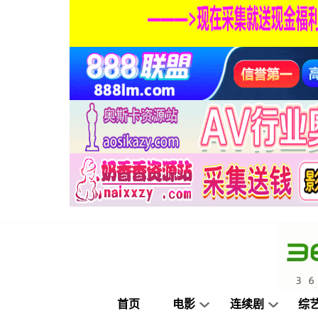
首页
电影
连续剧
综