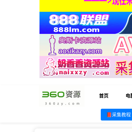
首页
电
📕采集教程