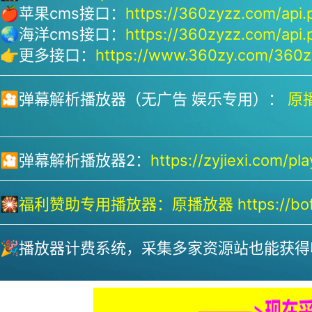
🍎苹果cms接口：
https://360zyzz.com/api.
🌏海洋cms接口：
https://360zyzz.com/api.
👉更多接口：
https://www.360zy.com/360zy
🎦弹幕解析播放器（无广告 娱乐专用）：
原播
🎦弹幕解析播放器2：
https://zyjiexi.com/pla
🎇
福利赞助专用播放器：
原播放器 https://bofa
🎉播放器计费系统，采集多家资源站也能获得