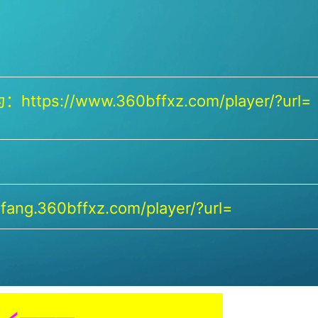
https://www.360bffxz.com/player/?url=
ang.360bffxz.com/player/?url=