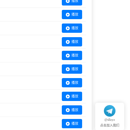
播放
播放
播放
播放
播放
播放
播放
播放
播放
@sllzyz
播放
点击加入我们