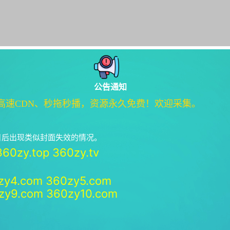
公告通知
高速CDN、秒拖秒播，资源永久免费！欢迎采集。
绝日后出现类似封面失效的情况。
360zy.top
360zy.tv
zy4.com
360zy5.com
zy9.com
360zy10.com