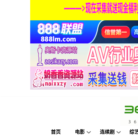
首页
电影
连续剧
综