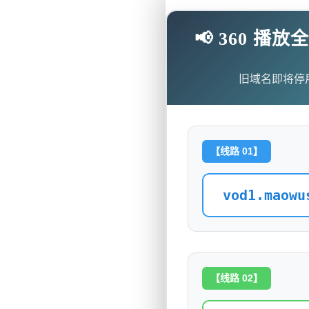
📢 360 
旧域名即将停
【线路 01】
vod1.maowu
【线路 02】