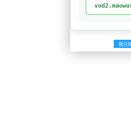
vod2.maowu
我已