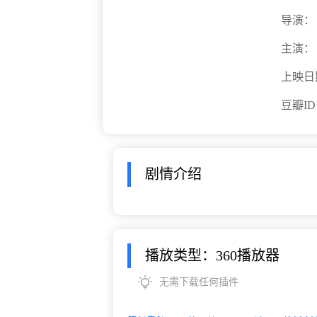
导演：
主演：
上映日
豆瓣I
剧情介绍
播放类型：360播放器
无需下载任何插件