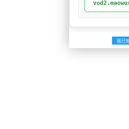
vod2.maowu
我已