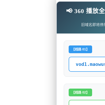
📢 360 
旧域名即将停
【线路 01】
vod1.maowu
【线路 02】