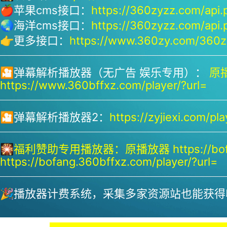
🍎苹果cms接口：
https://360zyzz.com/api.
🌏海洋cms接口：
https://360zyzz.com/api.
👉更多接口：
https://www.360zy.com/360zy
🎦弹幕解析播放器（无广告 娱乐专用）：
原播
https://www.360bffxz.com/player/?url=
🎦弹幕解析播放器2：
https://zyjiexi.com/pla
🎇
福利赞助专用播放器：
原播放器 https://bof
https://bofang.360bffxz.com/player/?url=
🎉播放器计费系统，采集多家资源站也能获得