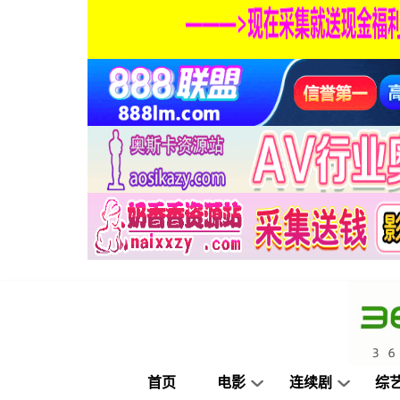
首页
电影
连续剧
综