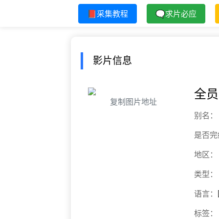
📕采集教程
🗨求片必应
影片信息
全员
复制图片地址
别名：
是否完
地区：
类型：
语言：
标签：