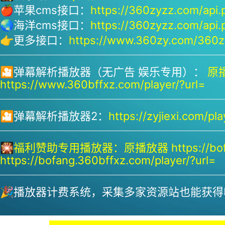
🍎苹果cms接口：
https://360zyzz.com/api.
🌏海洋cms接口：
https://360zyzz.com/api.
👉更多接口：
https://www.360zy.com/360zy
🎦弹幕解析播放器（无广告 娱乐专用）：
原播
https://www.360bffxz.com/player/?url=
🎦弹幕解析播放器2：
https://zyjiexi.com/pla
🎇
福利赞助专用播放器：
原播放器 https://bof
https://bofang.360bffxz.com/player/?url=
🎉播放器计费系统，采集多家资源站也能获得