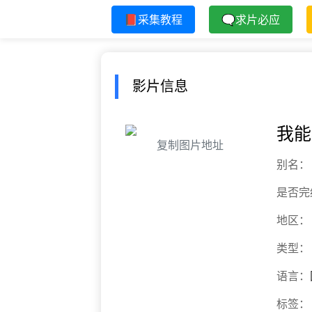
📕采集教程
🗨求片必应
影片信息
我能
复制图片地址
别名：
是否完
地区：
类型：
语言：
标签：