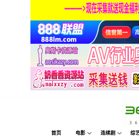
首页
电影
连续剧
综