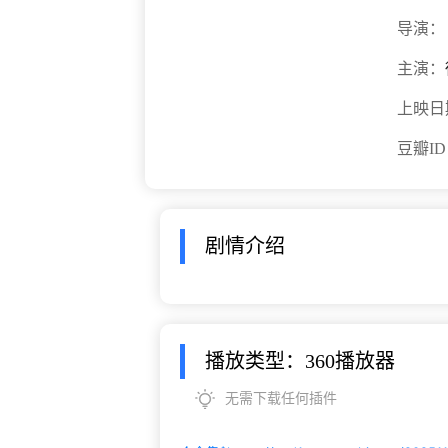
导演：
主演：
上映日
豆瓣I
剧情介绍
播放类型：360播放器
无需下载任何插件