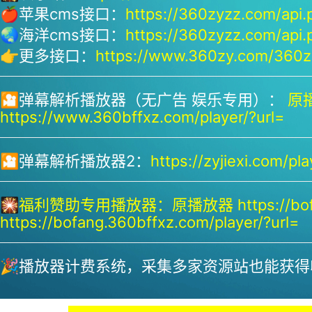
🍎苹果cms接口：
https://360zyzz.com/api.
🌏海洋cms接口：
https://360zyzz.com/api.
👉更多接口：
https://www.360zy.com/360zy
🎦弹幕解析播放器（无广告 娱乐专用）：
原播
https://www.360bffxz.com/player/?url=
🎦弹幕解析播放器2：
https://zyjiexi.com/pla
🎇
福利赞助专用播放器：
原播放器 https://bof
https://bofang.360bffxz.com/player/?url=
🎉播放器计费系统，采集多家资源站也能获得