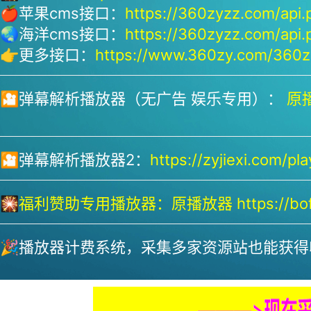
🍎苹果cms接口：
https://360zyzz.com/api.
🌏海洋cms接口：
https://360zyzz.com/api.
👉更多接口：
https://www.360zy.com/360zy
🎦弹幕解析播放器（无广告 娱乐专用）：
原播
🎦弹幕解析播放器2：
https://zyjiexi.com/pla
🎇
福利赞助专用播放器：
原播放器 https://bofa
🎉播放器计费系统，采集多家资源站也能获得