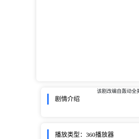
该剧改编自轰动全
剧情介绍
播放类型：360播放器