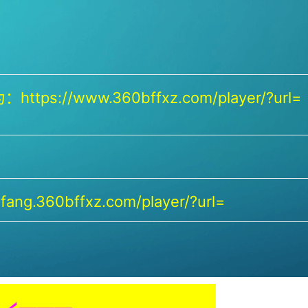
https://www.360bffxz.com/player/?url=
ang.360bffxz.com/player/?url=