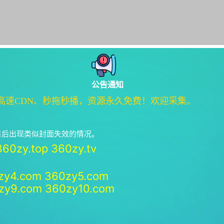
公告通知
高速CDN、秒拖秒播，资源永久免费！欢迎采集。
绝日后出现类似封面失效的情况。
360zy.top
360zy.tv
zy4.com
360zy5.com
zy9.com
360zy10.com