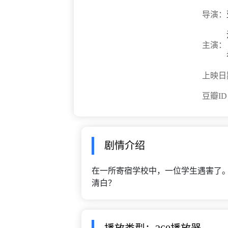
导演：
主演：
上映日
豆瓣I
剧情介绍
在一所寄宿学校中，一位学生遇害了。新
清白？