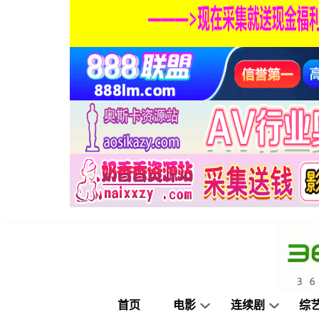
首页
电影
连续剧
综