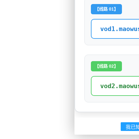
【线路 01】
vod1.maowu
【线路 02】
vod2.maowu
我已