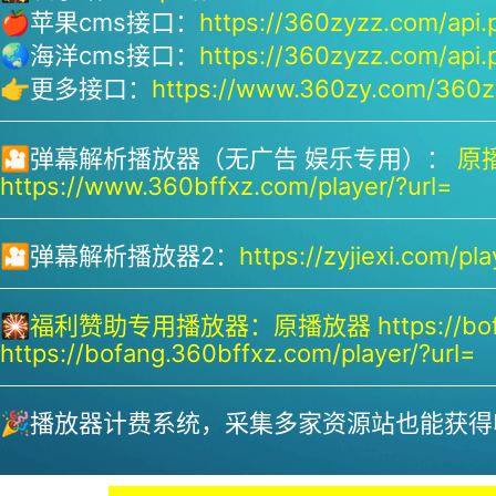
🍎苹果cms接口：
https://360zyzz.com/api.
🌏海洋cms接口：
https://360zyzz.com/api.
👉更多接口：
https://www.360zy.com/360zy
🎦弹幕解析播放器（无广告 娱乐专用）：
原播
https://www.360bffxz.com/player/?url=
🎦弹幕解析播放器2：
https://zyjiexi.com/pla
🎇
福利赞助专用播放器：
原播放器 https://bof
https://bofang.360bffxz.com/player/?url=
🎉播放器计费系统，采集多家资源站也能获得