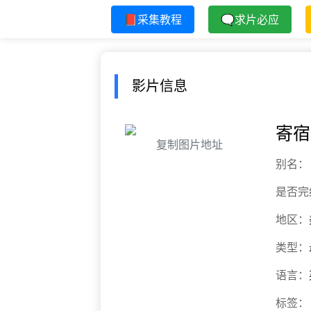
📕采集教程
🗨求片必应
影片信息
寄宿
复制图片地址
别名：
是否完
地区：
类型：
语言：
标签：