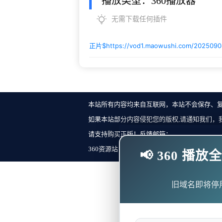
播放类型：360播放器
无需下载任何插件
正片$
https://vod1.maowushi.com/202509
本站所有内容均来自互联网，本站不会保存、
如果本站部分内容侵犯您的版权,请通知我们，
请支持购买正版！反馈邮箱：
360资源站 Copyright ©2018-2023 All Rights Re
📢 360 
旧域名即将停