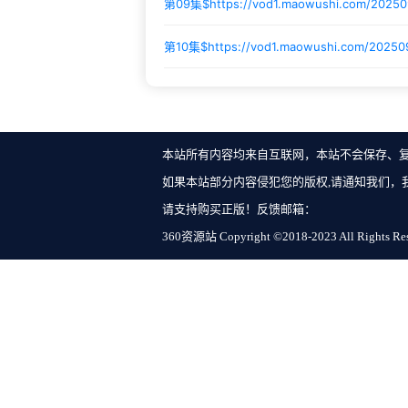
第09集$
https://vod1.maowushi.com/2025
第10集$
https://vod1.maowushi.com/20250
本站所有内容均来自互联网，本站不会保存、
如果本站部分内容侵犯您的版权,请通知我们，
请支持购买正版！反馈邮箱：
360资源站 Copyright ©2018-2023 All Rights Re