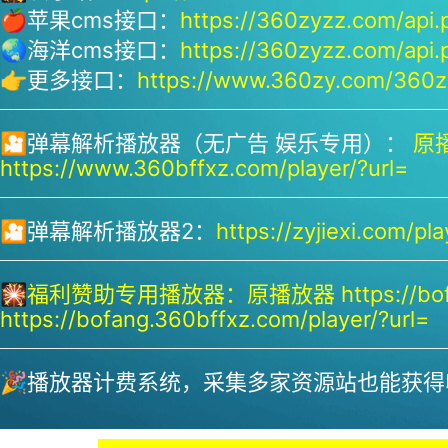
🍎苹果cms接口：
https://360zyzz.com/api.
🌏海洋cms接口：
https://360zyzz.com/api.
👉更多接口：
https://www.360zy.com/360zy
🎦弹幕解析播放器（无广告 娱乐专用）：
原播
https://www.360bffxz.com/player/?url=
🎦弹幕解析播放器2：
https://zyjiexi.com/pla
🎇
福利赞助专用播放器：
原播放器 https://bof
https://bofang.360bffxz.com/player/?url=
🎉播放器计费系统，采集多家资源站也能获得