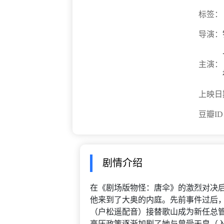
标签：
导演：
主演：
上映日
豆瓣I
剧情介绍
在《剧场版物怪：唐伞》的激烈对决
他来到了大奥的内庭。先前事件过后
（户松遥配音）接替歌山成为新任总
高压政策逐渐加剧了她与曾受天皇（