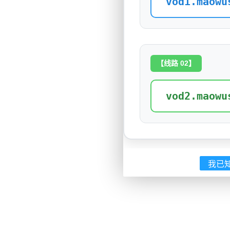
vod1.maowu
【线路 02】
vod2.maowu
我已