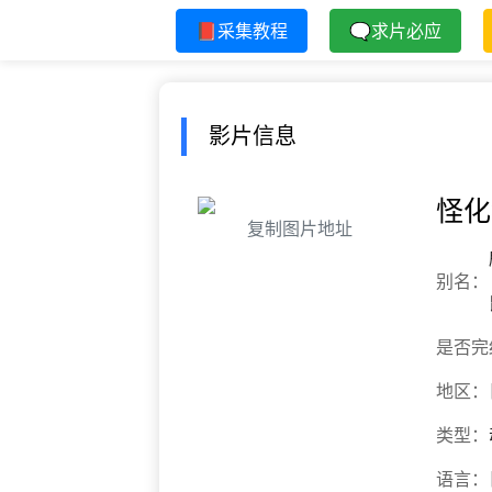
📕采集教程
🗨求片必应
影片信息
怪化
复制图片地址
别名：
是否完
地区：
类型：
语言：