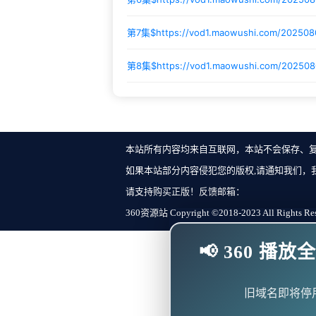
第7集$
https://vod1.maowushi.com/20250
第8集$
https://vod1.maowushi.com/202508
本站所有内容均来自互联网，本站不会保存、
如果本站部分内容侵犯您的版权,请通知我们，
请支持购买正版！反馈邮箱：
360资源站 Copyright ©2018-2023 All Rights Re
📢 360 
旧域名即将停