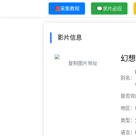
📕采集教程
🗨求片必应
影片信息
幻想
复制图片地址
别名：
是否完
地区：
类型：
语言：