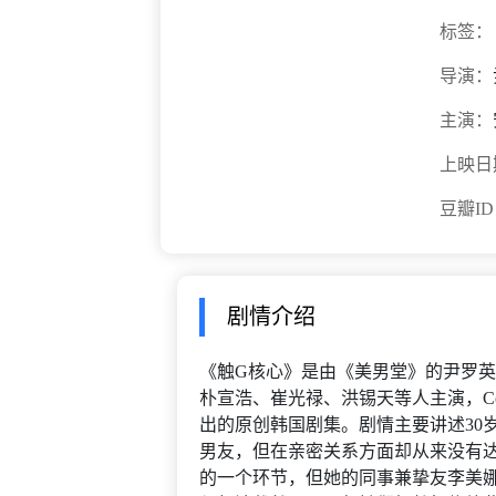
标签：
导演：
主演：
上映日
豆瓣I
剧情介绍
《触G核心》是由《美男堂》的尹罗英
朴宣浩、崔光禄、洪锡天等人主演，Coupa
出的原创韩国剧集。剧情主要讲述30
男友，但在亲密关系方面却从来没有
的一个环节，但她的同事兼挚友李美