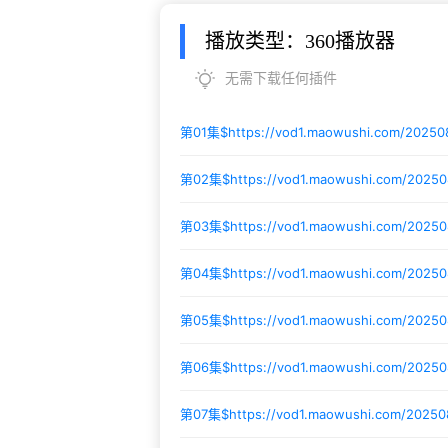
播放类型：360播放器
无需下载任何插件
第01集$
https://vod1.maowushi.com/2025
第02集$
https://vod1.maowushi.com/202
第03集$
https://vod1.maowushi.com/2025
第04集$
https://vod1.maowushi.com/2025
第05集$
https://vod1.maowushi.com/2025
第06集$
https://vod1.maowushi.com/2025
第07集$
https://vod1.maowushi.com/2025