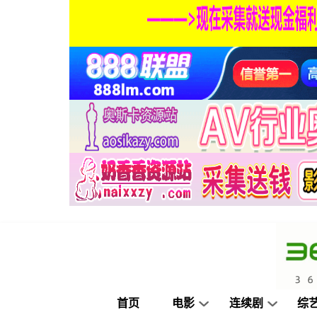
首页
电影
连续剧
综