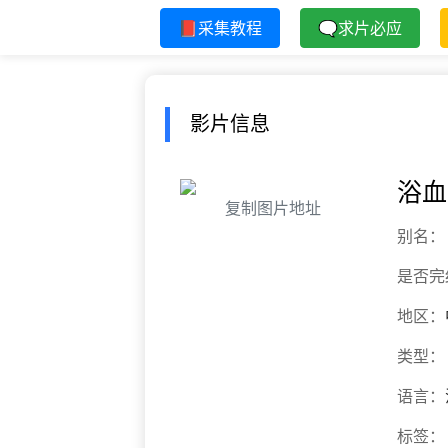
📕采集教程
🗨求片必应
影片信息
浴血
复制图片地址
别名：
是否完
地区：
类型：
语言：
标签：