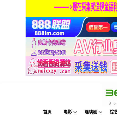
首页
电影
连续剧
综