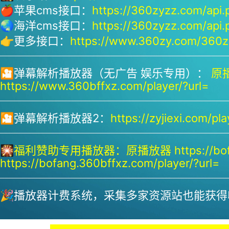
🍎苹果cms接口：
https://360zyzz.com/api.
🌏海洋cms接口：
https://360zyzz.com/api.
👉更多接口：
https://www.360zy.com/360zy
🎦弹幕解析播放器（无广告 娱乐专用）：
原播
https://www.360bffxz.com/player/?url=
🎦弹幕解析播放器2：
https://zyjiexi.com/pla
🎇
福利赞助专用播放器：
原播放器 https://bof
https://bofang.360bffxz.com/player/?url=
🎉播放器计费系统，采集多家资源站也能获得