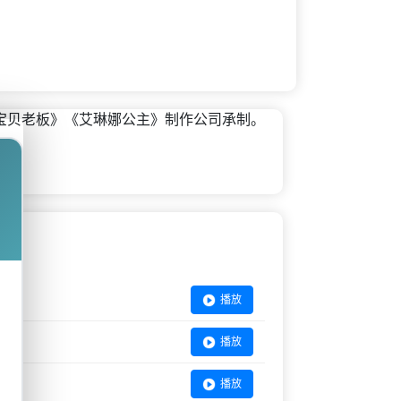
宝贝老板》《艾琳娜公主》制作公司承制。
播放
播放
播放