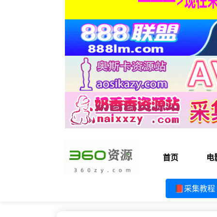
首页
电
📕采集教程