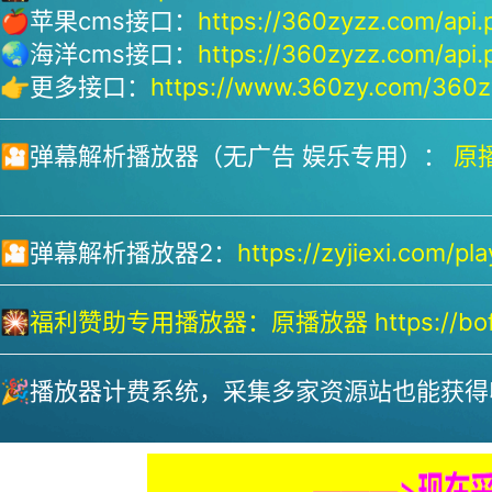
🍎苹果cms接口：
https://360zyzz.com/api.
🌏海洋cms接口：
https://360zyzz.com/api.
👉更多接口：
https://www.360zy.com/360zy
🎦弹幕解析播放器（无广告 娱乐专用）：
原播
🎦弹幕解析播放器2：
https://zyjiexi.com/pla
🎇
福利赞助专用播放器：
原播放器 https://bofa
🎉播放器计费系统，采集多家资源站也能获得