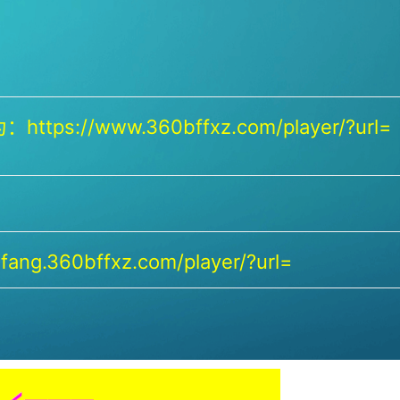
https://www.360bffxz.com/player/?url=
ang.360bffxz.com/player/?url=