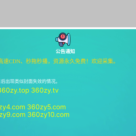
公告通知
高速CDN、秒拖秒播，资源永久免费！欢迎采集。
绝日后出现类似封面失效的情况。
360zy.top
360zy.tv
zy4.com
360zy5.com
zy9.com
360zy10.com