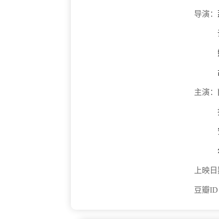
导演：
主演：
上映日
豆瓣I