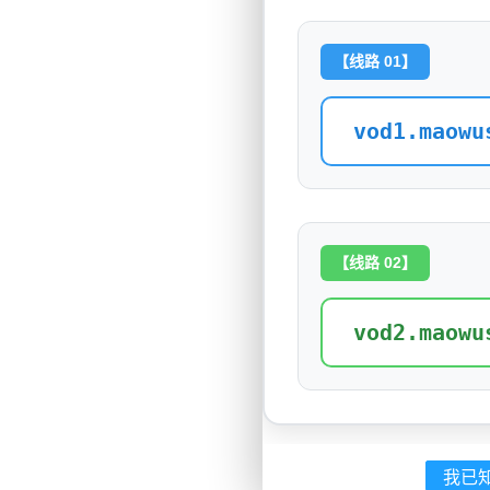
【线路 01】
vod1.maowu
【线路 02】
vod2.maowu
我已