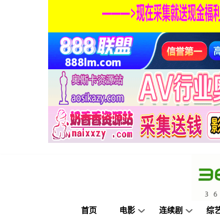
首页
电影
连续剧
综