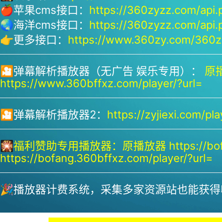
🍎苹果cms接口：
https://360zyzz.com/api.
🌏海洋cms接口：
https://360zyzz.com/api.
👉更多接口：
https://www.360zy.com/360zy
🎦弹幕解析播放器（无广告 娱乐专用）：
原播
https://www.360bffxz.com/player/?url=
🎦弹幕解析播放器2：
https://zyjiexi.com/pla
🎇
福利赞助专用播放器：
原播放器 https://bof
https://bofang.360bffxz.com/player/?url=
🎉播放器计费系统，采集多家资源站也能获得