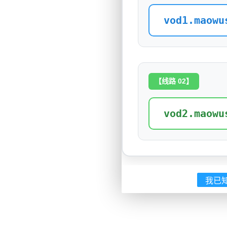
vod1.maowu
【线路 02】
vod2.maowu
我已