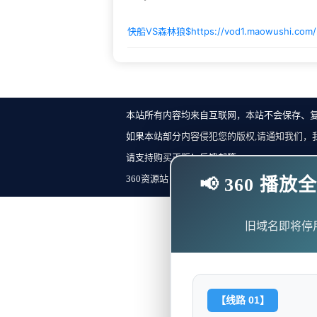
快船VS森林狼$
https://vod1.maowushi.com
本站所有内容均来自互联网，本站不会保存、
如果本站部分内容侵犯您的版权,请通知我们，
请支持购买正版！反馈邮箱：
360资源站 Copyright ©2018-2023 All Rights Re
📢 360 
旧域名即将停
【线路 01】