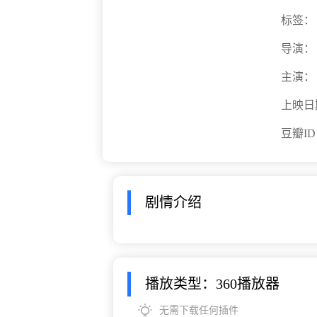
标签：
导演：
主演：
上映日
豆瓣I
剧情介绍
播放类型：360播放器
无需下载任何插件