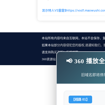
凯尔特人VS雷霆$
https://vod1.maowushi.c
本站所有内容均来自互联网，本站不会保存、
如果本站部分内容侵犯您的版权,请通知我们，
请支持购买正版！反馈邮箱：
360资源站 Copyright ©2018-2023 All Rights Re
📢 360 
旧域名即将停
【线路 01】