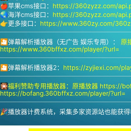
🍎苹果cms接口：
https://360zyzz.com/api.
🌏海洋cms接口：
https://360zyzz.com/api.
👉更多接口：
https://www.360zy.com/360zy
🎦弹幕解析播放器（无广告 娱乐专用）：
原播
https://www.360bffxz.com/player/?url=
🎦弹幕解析播放器2：
https://zyjiexi.com/pla
🎇
福利赞助专用播放器：
原播放器 https://bof
https://bofang.360bffxz.com/player/?url=
🎉播放器计费系统，采集多家资源站也能获得