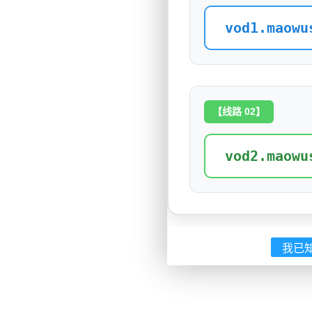
vod1.maowu
【线路 02】
vod2.maowu
我已