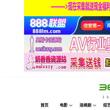
首页
电影
连续剧
综