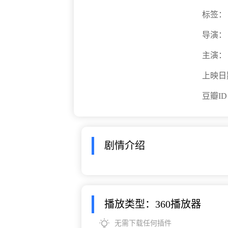
标签：
导演：
主演：
上映日
豆瓣I
剧情介绍
播放类型：360播放器
无需下载任何插件