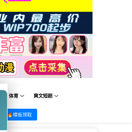
体育
爽文短剧
🔥模板领取