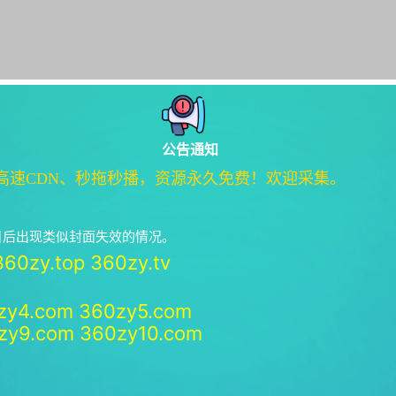
公告通知
高速CDN、秒拖秒播，资源永久免费！欢迎采集。
绝日后出现类似封面失效的情况。
360zy.top
360zy.tv
zy4.com
360zy5.com
zy9.com
360zy10.com