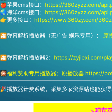
🍎苹果cms接口：
https://360zyzz.com/api.
🌏海洋cms接口：
https://360zyzz.com/api.
👉更多接口：
https://www.360zy.com/360zy
🎦弹幕解析播放器（无广告 娱乐专用）：
原播
🎦弹幕解析播放器2：
https://zyjiexi.com/pla
🎇
福利赞助专用播放器：
原播放器 https://bofa
🎉播放器计费系统，采集多家资源站也能获得