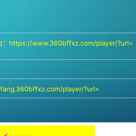
https://www.360bffxz.com/player/?url=
ang.360bffxz.com/player/?url=