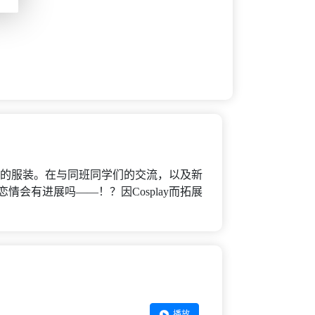
想制作的服装。在与同班同学们的交流，以及新
情会有进展吗――！？因Cosplay而拓展
播放