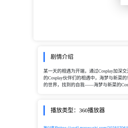
剧情介绍
某一天的相遇为开端，通过Cosplay加
的Cosplay伙伴们的相遇中，海梦与新
的世界，找到的自我――海梦与新菜的Cos
播放类型：360播放器
第01集$
https://vod1.maowushi.com/20250706