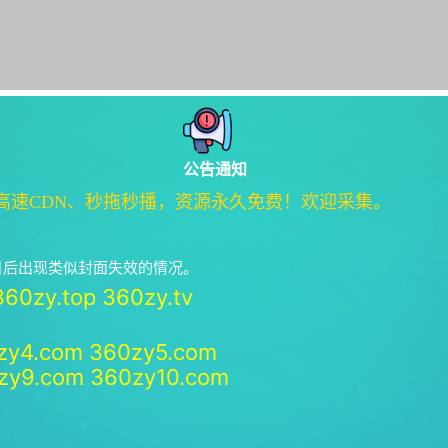
公告通知
高速CDN、秒拖秒播，资源永久免费！欢迎采集。
绝日后出现类似封面失效的情况。
360zy.top
360zy.tv
zy4.com
360zy5.com
zy9.com
360zy10.com