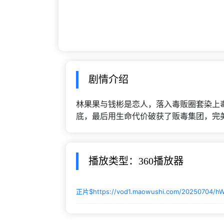
剧情介绍
林果果与钱彬是恋人，落入毒贩圈套染上
底，最后用生命代价破获了贩毒集团，完
播放类型：360播放器
正片$
https://vod1.maowushi.com/20250704/h