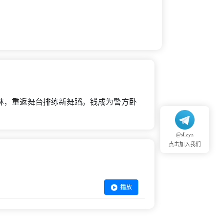
林，重返舞台排练新舞蹈。钱成为警方卧
@sllzyz
点击加入我们
播放