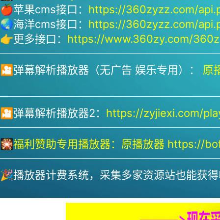
🍎苹果cms接口：
https://360zyzz.com/api.
🌏海洋cms接口：
https://360zyzz.com/api.
👉更多接口：
https://www.360zy.com/360zy
🎦弹幕解析播放器（无广告 娱乐专用）：
原播
🎦弹幕解析播放器2：
https://zyjiexi.com/pla
🎇
福利赞助专用播放器：
原播放器 https://bofa
🎉播放器计费系统，采集多家资源站也能获得