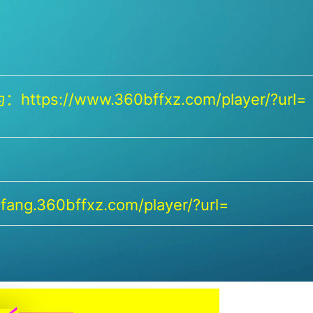
https://www.360bffxz.com/player/?url=
ang.360bffxz.com/player/?url=