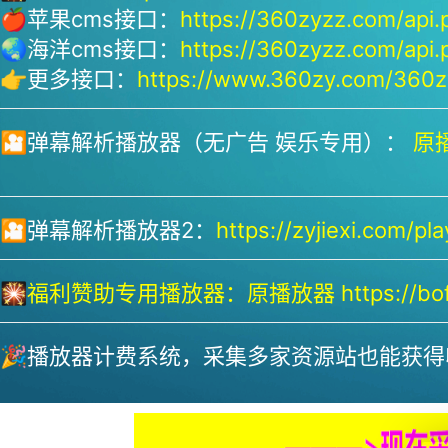
🍎苹果cms接口：
https://360zyzz.com/api.
🌏海洋cms接口：
https://360zyzz.com/api.
👉更多接口：
https://www.360zy.com/360zy
🎦弹幕解析播放器（无广告 娱乐专用）：
原播
🎦弹幕解析播放器2：
https://zyjiexi.com/pla
🎇
福利赞助专用播放器：
原播放器 https://bofa
🎉播放器计费系统，采集多家资源站也能获得