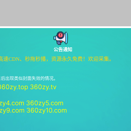
公告通知
高速CDN、秒拖秒播，资源永久免费！欢迎采集。
绝日后出现类似封面失效的情况。
360zy.top
360zy.tv
zy4.com
360zy5.com
zy9.com
360zy10.com