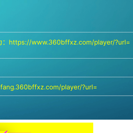
https://www.360bffxz.com/player/?url=
ang.360bffxz.com/player/?url=