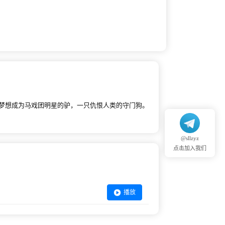
梦想成为马戏团明星的驴，一只仇恨人类的守门狗。
@sllzyz
点击加入我们
播放