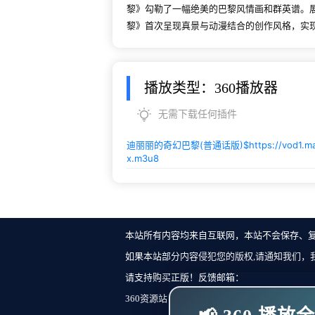
黎》勾勒了一幅绝美的巴黎风情画和群英谱。
黎》首次呈现真景与动漫结合的创作风格，实
播放类型：360播放器
无需下载任何插件
迪丽丽的奇幻巴黎(普通话版)$
https://vod1.
x.m3u8
本站所有内容均来自互联网，本站不会保存、
如果本站部分内容侵犯您的版权,请通知我们，
请支持购买正版！反馈邮箱：
360资源站 Copyright ©2018-2023 All Rights Re