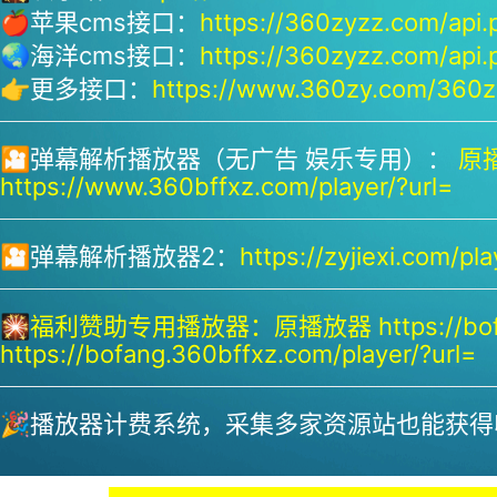
🍎苹果cms接口：
https://360zyzz.com/api.
🌏海洋cms接口：
https://360zyzz.com/api.
👉更多接口：
https://www.360zy.com/360zy
🎦弹幕解析播放器（无广告 娱乐专用）：
原播
https://www.360bffxz.com/player/?url=
🎦弹幕解析播放器2：
https://zyjiexi.com/pla
🎇
福利赞助专用播放器：
原播放器 https://bof
https://bofang.360bffxz.com/player/?url=
🎉播放器计费系统，采集多家资源站也能获得