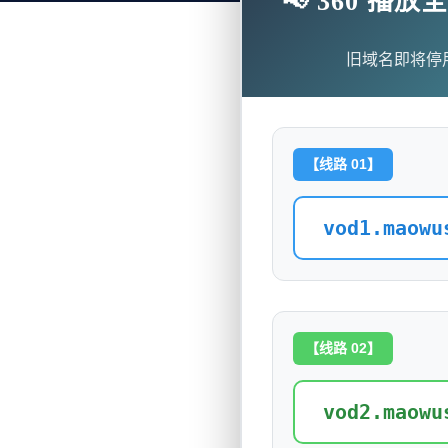
📢 360 
旧域名即将停
【线路 01】
vod1.maowu
【线路 02】
vod2.maowu