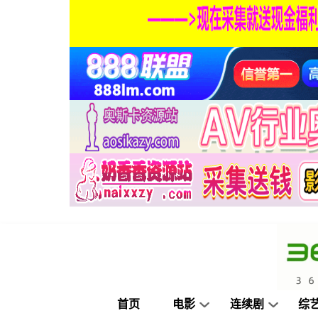
首页
电影
连续剧
综