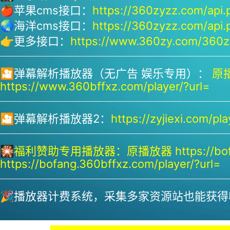
🍎苹果cms接口：
https://360zyzz.com/api.
🌏海洋cms接口：
https://360zyzz.com/api.
👉更多接口：
https://www.360zy.com/360zy
🎦弹幕解析播放器（无广告 娱乐专用）：
原播
https://www.360bffxz.com/player/?url=
🎦弹幕解析播放器2：
https://zyjiexi.com/pla
🎇
福利赞助专用播放器：
原播放器 https://bof
https://bofang.360bffxz.com/player/?url=
🎉播放器计费系统，采集多家资源站也能获得