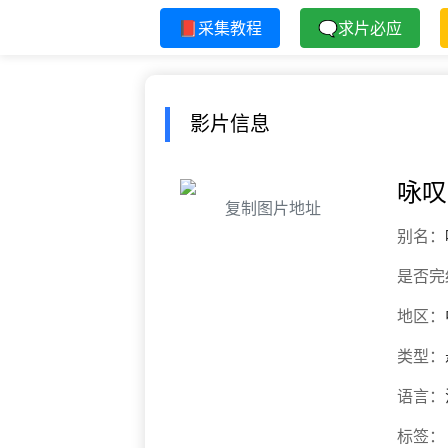
📕采集教程
🗨求片必应
影片信息
咏叹
复制图片地址
别名：
是否完
地区：
类型：
语言：
标签：