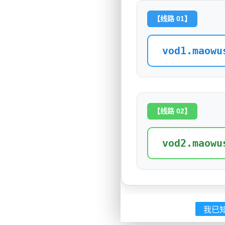
【线路 01】
vod1.maowu
【线路 02】
vod2.maowu
我已