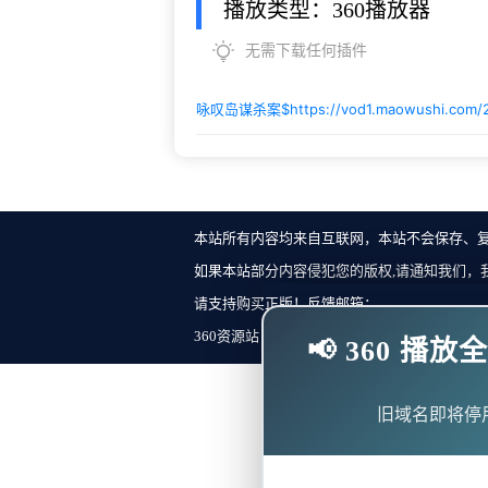
播放类型：360播放器
无需下载任何插件
咏叹岛谋杀案$
https://vod1.maowushi.com
本站所有内容均来自互联网，本站不会保存、
如果本站部分内容侵犯您的版权,请通知我们，
请支持购买正版！反馈邮箱：
360资源站 Copyright ©2018-2023 All Rights Re
📢 360 
旧域名即将停