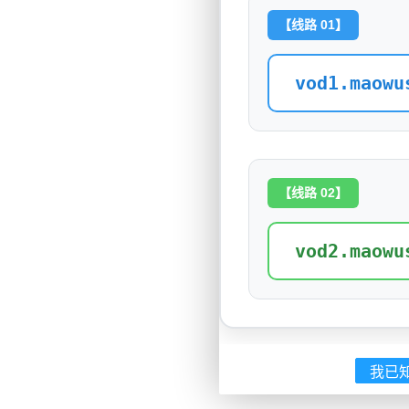
【线路 01】
vod1.maowu
【线路 02】
vod2.maowu
我已