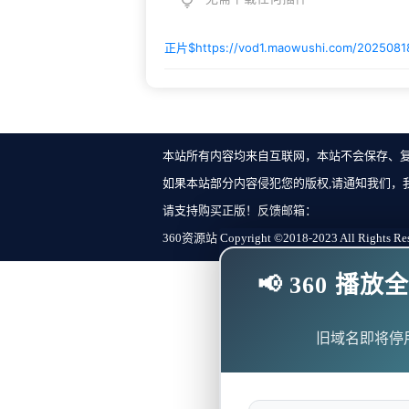
正片$
https://vod1.maowushi.com/202508
本站所有内容均来自互联网，本站不会保存、
如果本站部分内容侵犯您的版权,请通知我们，
请支持购买正版！反馈邮箱：
360资源站 Copyright ©2018-2023 All Rights Re
📢 360 
旧域名即将停