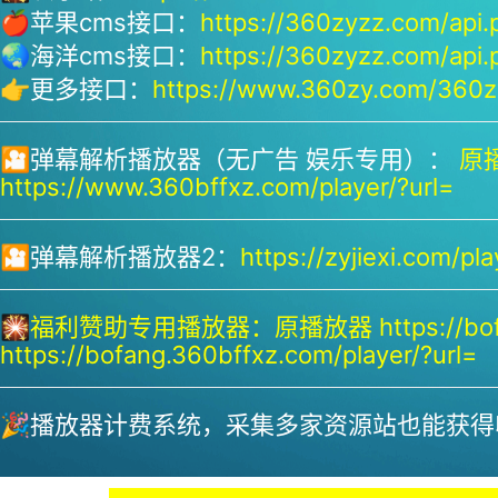
🍎苹果cms接口：
https://360zyzz.com/api.
🌏海洋cms接口：
https://360zyzz.com/api.
👉更多接口：
https://www.360zy.com/360zy
🎦弹幕解析播放器（无广告 娱乐专用）：
原播
https://www.360bffxz.com/player/?url=
🎦弹幕解析播放器2：
https://zyjiexi.com/pla
🎇
福利赞助专用播放器：
原播放器 https://bof
https://bofang.360bffxz.com/player/?url=
🎉播放器计费系统，采集多家资源站也能获得