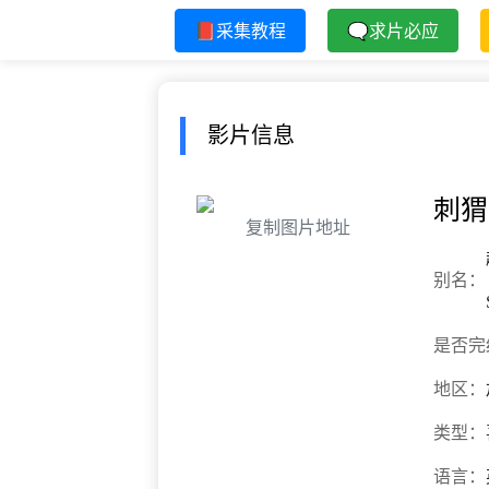
📕采集教程
🗨求片必应
影片信息
刺猬
复制图片地址
别名：
是否完
地区：
类型：
语言：