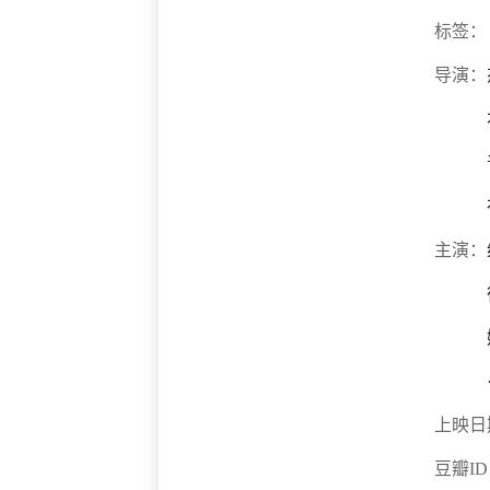
标签：
导演：
主演：
上映日
豆瓣I