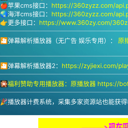
🍎苹果cms接口：
https://360zyzz.com/api.
🌏海洋cms接口：
https://360zyzz.com/api.
👉更多接口：
https://www.360zy.com/360zy
🎦弹幕解析播放器（无广告 娱乐专用）：
原播
🎦弹幕解析播放器2：
https://zyjiexi.com/pla
🎇
福利赞助专用播放器：
原播放器 https://bofa
🎉播放器计费系统，采集多家资源站也能获得