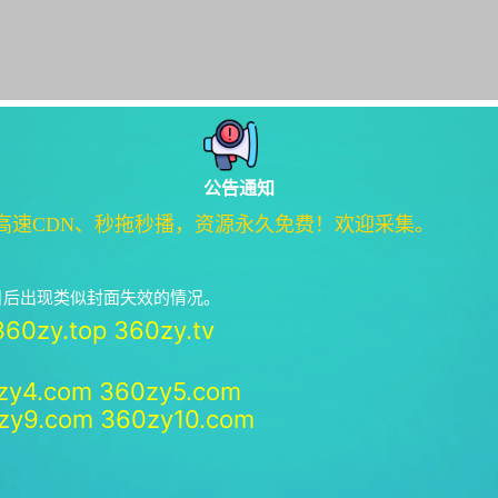
公告通知
高速CDN、秒拖秒播，资源永久免费！欢迎采集。
绝日后出现类似封面失效的情况。
360zy.top
360zy.tv
zy4.com
360zy5.com
zy9.com
360zy10.com