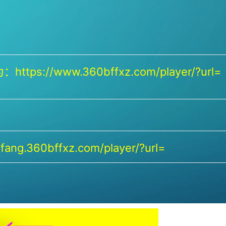
https://www.360bffxz.com/player/?url=
ang.360bffxz.com/player/?url=