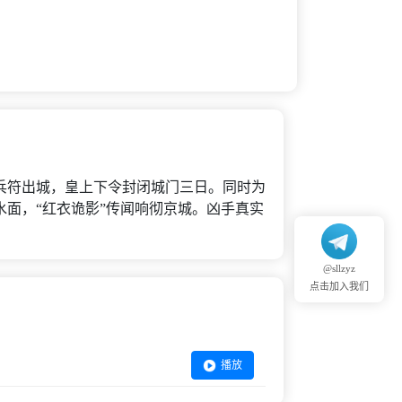
兵符出城，皇上下令封闭城门三日。同时为
面，“红衣诡影”传闻响彻京城。凶手真实
@sllzyz
点击加入我们
播放