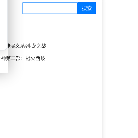
,封神演义系列·龙之战
 Demon,封神第二部：战火西岐