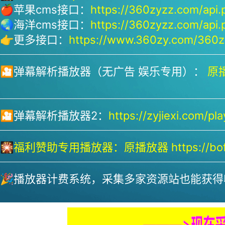
🍎苹果cms接口：
https://360zyzz.com/api.
🌏海洋cms接口：
https://360zyzz.com/api.
👉更多接口：
https://www.360zy.com/360zy
🎦弹幕解析播放器（无广告 娱乐专用）：
原播
🎦弹幕解析播放器2：
https://zyjiexi.com/pla
🎇
福利赞助专用播放器：
原播放器 https://bofa
🎉播放器计费系统，采集多家资源站也能获得