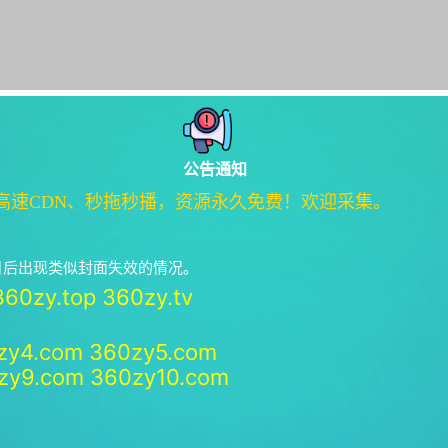
公告通知
高速CDN、秒拖秒播，资源永久免费！欢迎采集。
绝日后出现类似封面失效的情况。
360zy.top
360zy.tv
zy4.com
360zy5.com
zy9.com
360zy10.com