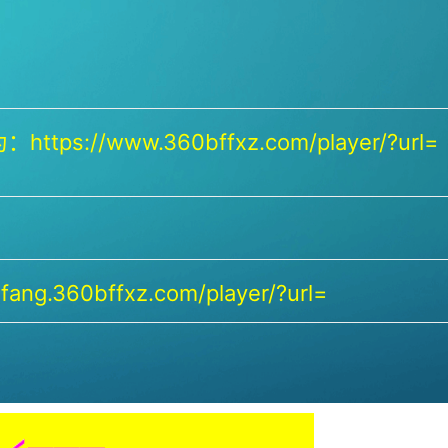
https://www.360bffxz.com/player/?url=
ang.360bffxz.com/player/?url=