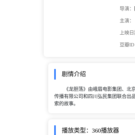
导演：
主演：
上映日
豆瓣I
剧情介绍
《龙胆荡》由峨眉电影集团、北京
传播有限公司和四川弘民集团联合出
索的故事。
播放类型：360播放器