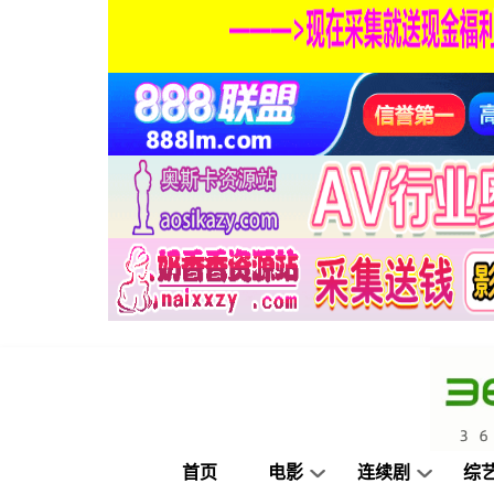
首页
电影
连续剧
综