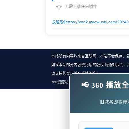
无需下载任何插件
龙胆荡$
https://vod2.maowushi.com/20240
本站所有内容均来自互联网，本站不会保存、
如果本站部分内容侵犯您的版权,请通知我们，
请支持购买正版！反馈邮箱：
360资源站 Copyright ©2018-2023 All Rights Re
📢 360 
旧域名即将停