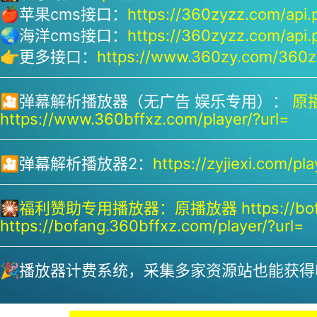
🍎苹果cms接口：
https://360zyzz.com/api.
🌏海洋cms接口：
https://360zyzz.com/api.
👉更多接口：
https://www.360zy.com/360zy
🎦弹幕解析播放器（无广告 娱乐专用）：
原播
https://www.360bffxz.com/player/?url=
🎦弹幕解析播放器2：
https://zyjiexi.com/pla
🎇
福利赞助专用播放器：
原播放器 https://bof
https://bofang.360bffxz.com/player/?url=
🎉播放器计费系统，采集多家资源站也能获得