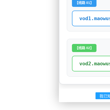
【线路 01】
vod1.maowu
【线路 02】
vod2.maowu
我已