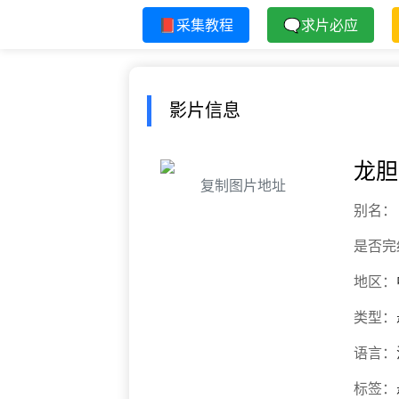
📕采集教程
🗨求片必应
影片信息
龙胆
复制图片地址
别名：
是否完
地区：
类型：
语言：
标签：