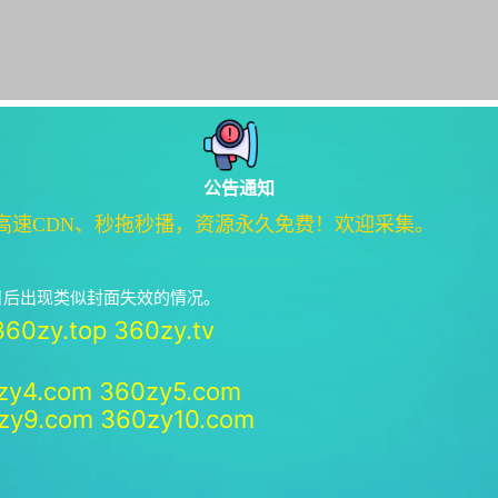
公告通知
高速CDN、秒拖秒播，资源永久免费！欢迎采集。
绝日后出现类似封面失效的情况。
360zy.top
360zy.tv
zy4.com
360zy5.com
zy9.com
360zy10.com