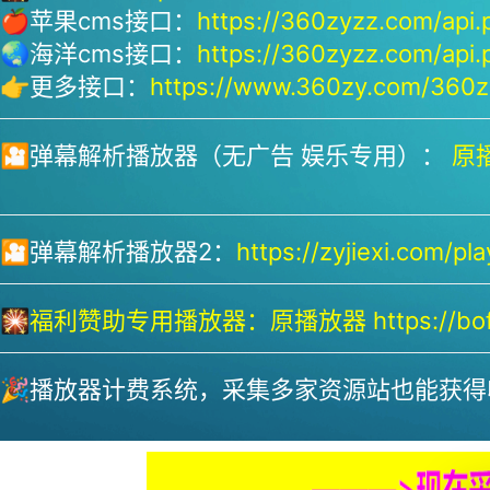
🍎苹果cms接口：
https://360zyzz.com/api.
🌏海洋cms接口：
https://360zyzz.com/api.
👉更多接口：
https://www.360zy.com/360zy
🎦弹幕解析播放器（无广告 娱乐专用）：
原播
🎦弹幕解析播放器2：
https://zyjiexi.com/pla
🎇
福利赞助专用播放器：
原播放器 https://bofa
🎉播放器计费系统，采集多家资源站也能获得