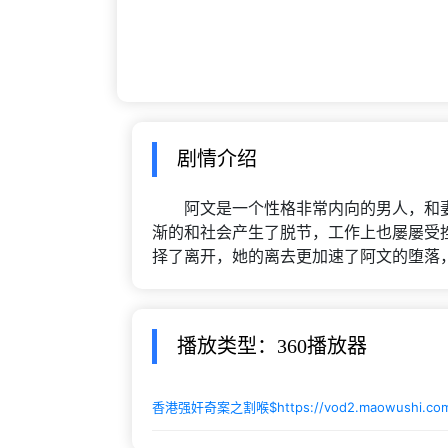
剧情介绍
阿文是一个性格非常内向的男人，和妻
渐的和社会产生了脱节，工作上也屡屡受
择了离开，她的离去更加速了阿文的堕落
播放类型：360播放器
香港强奸奇案之割喉$
https://vod2.maowushi.co