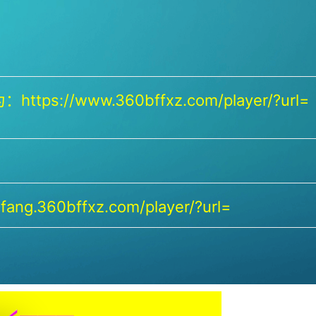
https://www.360bffxz.com/player/?url=
ang.360bffxz.com/player/?url=