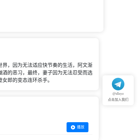
界，因为无法适应快节奏的生活，阿文渐
酗酒的恶习，最终，妻子因为无法忍受而选
登女郎的变态连环杀手。
@sllzyz
点击加入我们
播放