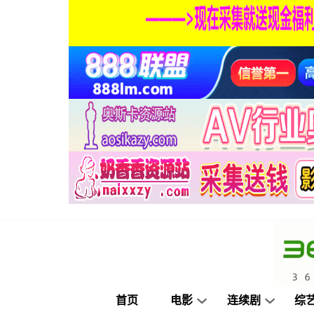
首页
电影
连续剧
综