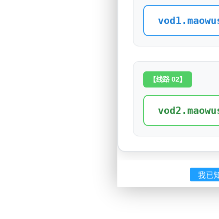
vod1.maowu
【线路 02】
vod2.maowu
我已