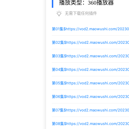
播放类型：360播放器
无需下载任何插件
第01集$
https://vod2.maowushi.com/20230
第02集$
https://vod2.maowushi.com/202
第03集$
https://vod2.maowushi.com/20230
第04集$
https://vod2.maowushi.com/202
第05集$
https://vod2.maowushi.com/2023
第06集$
https://vod2.maowushi.com/2023
第07集$
https://vod2.maowushi.com/2023
第08集$
https://vod2.maowushi.com/202