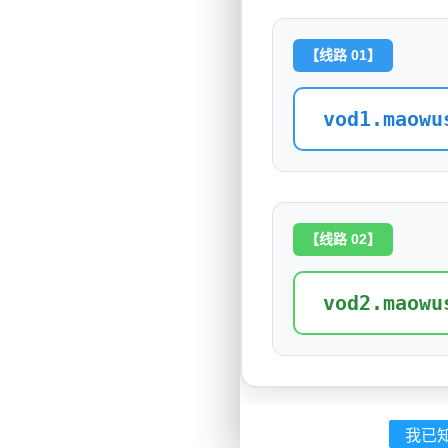
【线路 01】
vod1.maowu
【线路 02】
vod2.maowu
我已