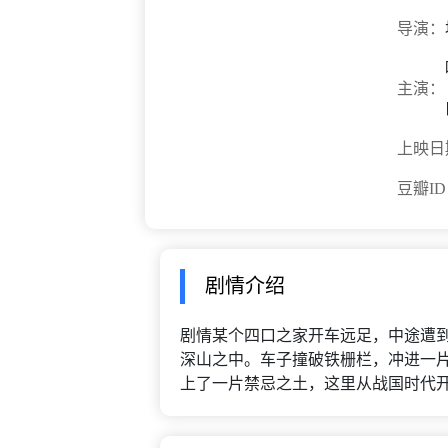
导演：
主演：
上映日
豆瓣I
剧情介绍
剧情某个四口之家开车远足，中途遭
深山之中。车子撞破铁栅栏，冲进一
上了一片禁忌之土，这里从战国时代开始