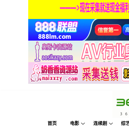
首页
电影
连续剧
综