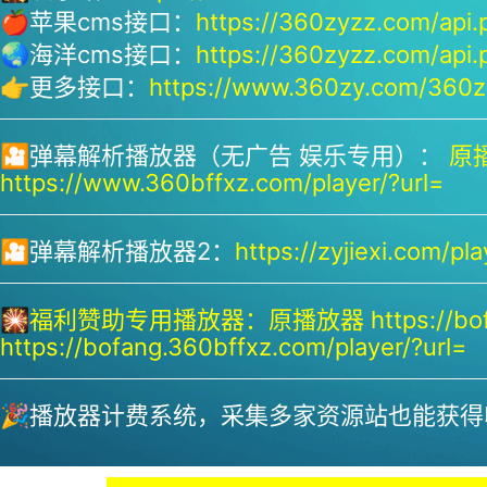
🍎苹果cms接口：
https://360zyzz.com/api.
🌏海洋cms接口：
https://360zyzz.com/api.
👉更多接口：
https://www.360zy.com/360zy
🎦弹幕解析播放器（无广告 娱乐专用）：
原播
https://www.360bffxz.com/player/?url=
🎦弹幕解析播放器2：
https://zyjiexi.com/pla
🎇
福利赞助专用播放器：
原播放器 https://bof
https://bofang.360bffxz.com/player/?url=
🎉播放器计费系统，采集多家资源站也能获得