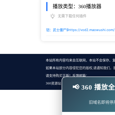
播放类型：360播放器
无需下载任何插件
铠：武士僵尸$
https://vod2.maowushi.com
本站所有内容均来自互联网，本站不会保存、
如果本站部分内容侵犯您的版权,请通知我们，
请支持购买正版！反馈邮箱：
360资源站 Copyright ©2018-2023 All Rights Re
📢 360 
旧域名即将停