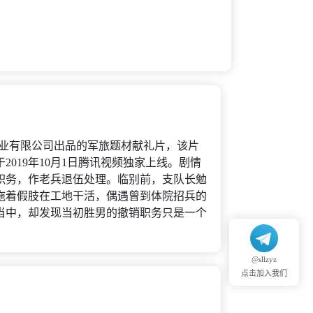
影业有限公司出品的军旅题材献礼片，该片
019年10月1日腾讯视频独家上线。剧情
职务，作老兵退伍处理。临别前，支队长勉
拖着假肢在工地干活，偶遇曾到体院招兵的
当中，却发现当初胜男的撤销职务只是一个
@sllzyz
点击加入我们