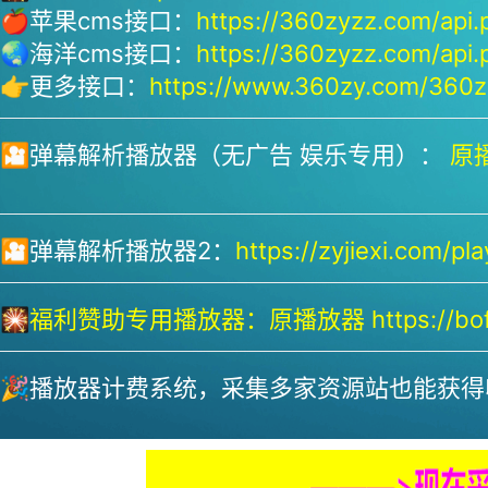
🍎苹果cms接口：
https://360zyzz.com/api.
🌏海洋cms接口：
https://360zyzz.com/api.
👉更多接口：
https://www.360zy.com/360zy
🎦弹幕解析播放器（无广告 娱乐专用）：
原播
🎦弹幕解析播放器2：
https://zyjiexi.com/pla
🎇
福利赞助专用播放器：
原播放器 https://bofa
🎉播放器计费系统，采集多家资源站也能获得