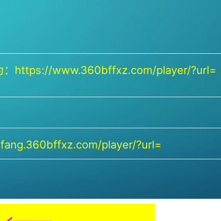
https://www.360bffxz.com/player/?url=
ang.360bffxz.com/player/?url=