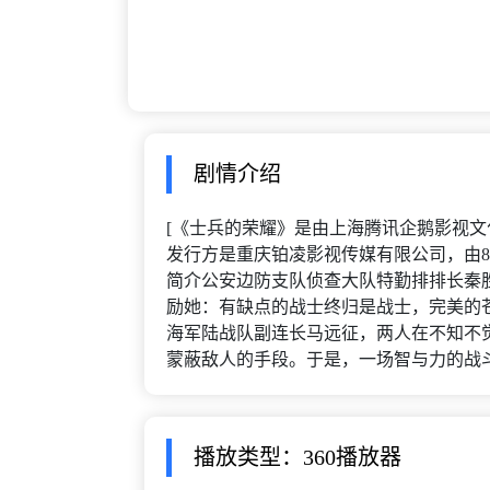
剧情介绍
[《士兵的荣耀》是由上海腾讯企鹅影视
发行方是重庆铂凌影视传媒有限公司，由8
简介公安边防支队侦查大队特勤排排长秦
励她：有缺点的战士终归是战士，完美的
海军陆战队副连长马远征，两人在不知不
蒙蔽敌人的手段。于是，一场智与力的战斗在士
播放类型：360播放器