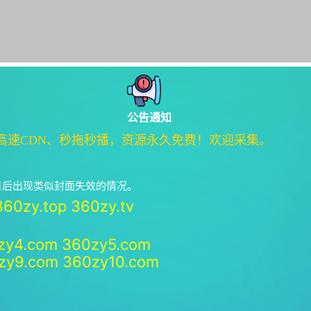
公告通知
高速CDN、秒拖秒播，资源永久免费！欢迎采集。
绝日后出现类似封面失效的情况。
360zy.top
360zy.tv
zy4.com
360zy5.com
zy9.com
360zy10.com