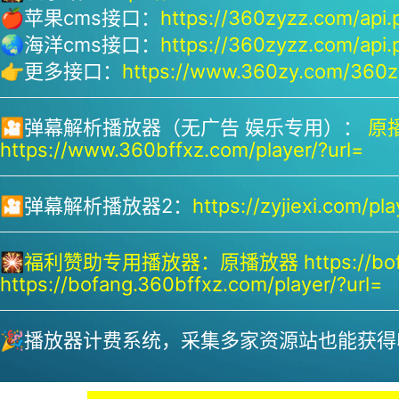
🍎苹果cms接口：
https://360zyzz.com/api.
🌏海洋cms接口：
https://360zyzz.com/api.
👉更多接口：
https://www.360zy.com/360zy
🎦弹幕解析播放器（无广告 娱乐专用）：
原播
https://www.360bffxz.com/player/?url=
🎦弹幕解析播放器2：
https://zyjiexi.com/pla
🎇
福利赞助专用播放器：
原播放器 https://bof
https://bofang.360bffxz.com/player/?url=
🎉播放器计费系统，采集多家资源站也能获得