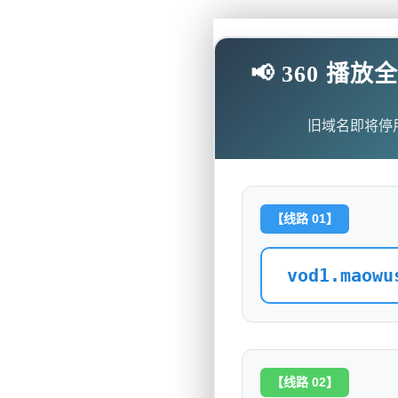
📢 360 
旧域名即将停
【线路 01】
vod1.maowu
【线路 02】