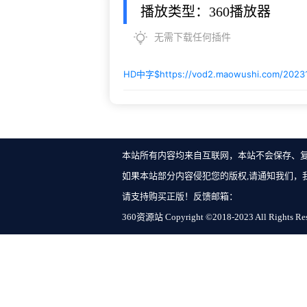
播放类型：360播放器
无需下载任何插件
HD中字$
https://vod2.maowushi.com/202
本站所有内容均来自互联网，本站不会保存、
如果本站部分内容侵犯您的版权,请通知我们，
请支持购买正版！反馈邮箱：
360资源站 Copyright ©2018-2023 All Rights Re