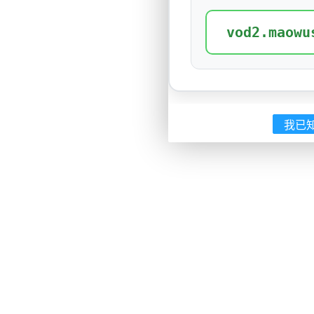
vod2.maowu
我已