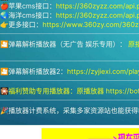
🍎苹果cms接口：
https://360zyzz.com/api.
🌏海洋cms接口：
https://360zyzz.com/api.
👉更多接口：
https://www.360zy.com/360zy
🎦弹幕解析播放器（无广告 娱乐专用）：
原播
🎦弹幕解析播放器2：
https://zyjiexi.com/pla
🎇
福利赞助专用播放器：
原播放器 https://bofa
🎉播放器计费系统，采集多家资源站也能获得