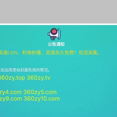
公告通知
高速CDN、秒拖秒播，资源永久免费！欢迎采集。
绝日后出现类似封面失效的情况。
360zy.top
360zy.tv
zy4.com
360zy5.com
zy9.com
360zy10.com