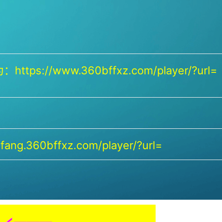
https://www.360bffxz.com/player/?url=
ang.360bffxz.com/player/?url=